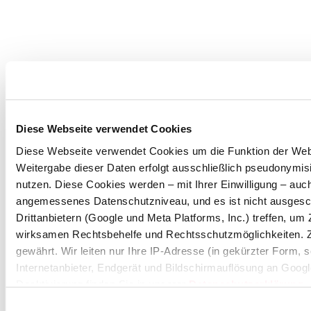
Diese Webseite verwendet Cookies
Diese Webseite verwendet Cookies um die Funktion der Websei
Weitergabe dieser Daten erfolgt ausschließlich pseudonymisi
nutzen. Diese Cookies werden – mit Ihrer Einwilligung – auch
angemessenes Datenschutzniveau, und es ist nicht ausgesc
Drittanbietern (Google und Meta Platforms, Inc.) treffen, u
wirksamen Rechtsbehelfe und Rechtsschutzmöglichkeiten. 
gewährt. Wir leiten nur Ihre IP-Adresse (in gekürzter Form,
Internetanbieter, Endgerät und Bildschirmauflösung an Googl
Deaktivierung finden Sie in unserer
Datenschutzerklärung
.