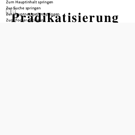
Zum Hauptinhalt springen
Zur Suche springen
Prädikatisierung
Zur Hauptnavigation springen
Zum Footer springen
sfeier der
Waldblickschule